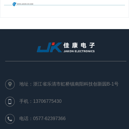
地址：浙江省乐清市虹桥镇南阳科技创新园B-1号
手机：13706775430
电话：0577-62397366