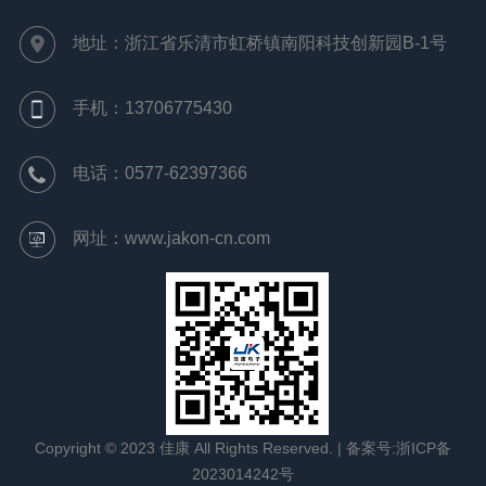
地址：浙江省乐清市虹桥镇南阳科技创新园B-1号
手机：13706775430
电话：0577-62397366
网址：www.jakon-cn.com
Copyright © 2023 佳康 All Rights Reserved. |
备案号:浙ICP备
2023014242号