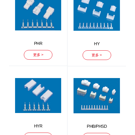
PHR
HY
更多 >
更多 >
HYR
PHB/PHSD