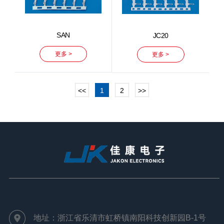
SAN
JC20
更多 >
更多 >
<<
1
2
>>
地址：浙江省乐清市虹桥镇南阳科技创新园B-1号