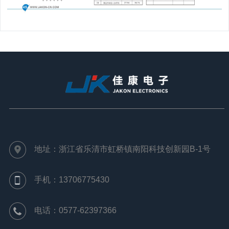
地址：浙江省乐清市虹桥镇南阳科技创新园B-1号
手机：13706775430
电话：0577-62397366