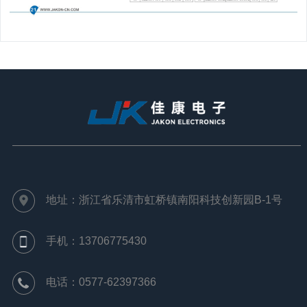
地址：浙江省乐清市虹桥镇南阳科技创新园B-1号
手机：13706775430
电话：0577-62397366