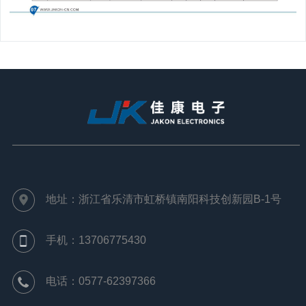
地址：浙江省乐清市虹桥镇南阳科技创新园B-1号
手机：13706775430
电话：0577-62397366