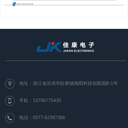
地址：浙江省乐清市虹桥镇南阳科技创新园B-1号
手机：13706775430
电话：0577-62397366