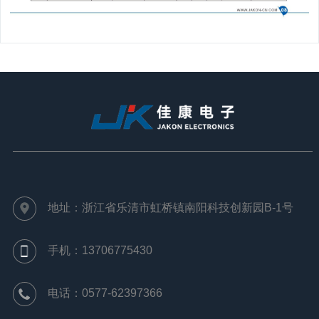
地址：浙江省乐清市虹桥镇南阳科技创新园B-1号
手机：13706775430
电话：0577-62397366